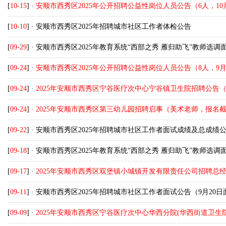
[
10-15
] ·
安顺市西秀区2025年公开招聘公益性岗位人员公告（6人，10月
[
10-10
] ·
安顺市西秀区2025年招聘城市社区工作者体检公告
[
09-29
] ·
安顺市西秀区2025年教育系统“西部之秀 雁归助飞”教师选调
[
09-24
] ·
安顺市西秀区2025年公开招聘公益性岗位人员公告（8人，9月2
[
09-24
] ·
2025年安顺市西秀区宁谷医疗次中心宁谷镇卫生院招聘公告（外
[
09-24
] ·
2025年安顺市西秀区第三幼儿园招聘启事（美术老师，报名截至
[
09-22
] ·
安顺市西秀区2025年招聘城市社区工作者面试成绩及总成绩
[
09-18
] ·
安顺市西秀区2025年教育系统“西部之秀 雁归助飞”教师选调
[
09-17
] ·
2025年安顺市西秀区双堡镇小城镇开发有限责任公司招聘总
[
09-11
] ·
安顺市西秀区2025年招聘城市社区工作者面试公告（9月20日
[
09-09
] ·
2025年安顺市西秀区宁谷医疗次中心华西分院(华西街道卫生院