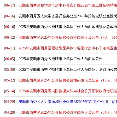
[
06-17
] ·
安顺市西秀区蔡轿医疗次中心蔡官分院2025年第二批招聘聘用人
[
06-16
] ·
安顺市西秀区人大常务委员会办公室2025年招聘城镇公益性
[
06-16
] ·
2025年安顺市西秀区招聘事业单位工作人员面试成绩及总成
[
06-12
] ·
安顺市西秀区2025年公开招聘公益性岗位人员公告（7人，6月1
[
06-11
] ·
2025年安顺市西秀区紧密型医共体宁谷医疗次中心宁谷镇卫生院
[
06-05
] ·
2025年安顺市西秀区招聘事业单位工作人员面试公告
[
05-30
] ·
2025年安顺市西秀区招聘事业单位工作人员岗位计划取消公
[
05-22
] ·
安顺市西秀区2025年公开招聘公益性岗位人员公告（13人，5月
[
05-14
] ·
2025年安顺市西秀区消防救援大队向社会公开招聘政府专职消防
[
04-29
] ·
安顺市西秀区人力资源和社会保障局2025年第4期企业用工信
[
04-29
] ·
安顺市西秀区2025年公开招聘公益性岗位人员公告（54人，4月