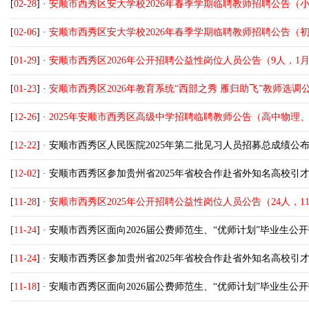
[
02-28
] ·
安顺市西秀区安大学校2026年春季学期临聘教师招聘公告（
[
02-06
] ·
安顺市西秀区安大学校2026年春季学期临聘教师招聘公告（
[
01-29
] ·
安顺市西秀区2026年公开招聘公益性岗位人员公告（9人，1月2
[
01-23
] ·
安顺市西秀区2026年教育系统“西部之秀 雁归助飞”教师选调公告
[
12-26
] ·
2025年安顺市西秀区高级中学招聘临聘教师公告（高中物理、
[
12-22
] ·
安顺市西秀区人民医院2025年第二批见习人员招募总成绩公
[
12-02
] ·
安顺市西秀区参加贵州省2025年省校合作赴省外知名高校引
[
11-28
] ·
安顺市西秀区2025年公开招聘公益性岗位人员公告（24人，11月
[
11-24
] ·
安顺市西秀区面向2026届公费师范生、“优师计划”毕业生
[
11-24
] ·
安顺市西秀区参加贵州省2025年省校合作赴省外知名高校引
[
11-18
] ·
安顺市西秀区面向2026届公费师范生、“优师计划”毕业生公