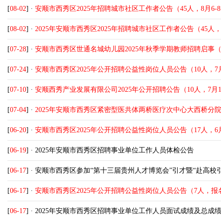
[
08-02
] ·
安顺市西秀区2025年招聘城市社区工作者公告（45人，8月6-
[
08-02
] ·
2025年安顺市西秀区2025年招聘城市社区工作者公告（45人，
[
07-28
] ·
安顺市西秀区世通名城幼儿园2025年秋季学期教师招聘启事（
[
07-24
] ·
安顺市西秀区2025年公开招聘公益性岗位人员公告（10人，7月
[
07-10
] ·
安顺西秀产业发展有限公司2025年公开招聘公告（10人，7月1
[
07-04
] ·
2025年安顺市西秀区紧密型医共体两桥医疗次中心大西桥分院
[
06-20
] ·
安顺市西秀区2025年公开招聘公益性岗位人员公告（17人，6月
[
06-19
] ·
2025年安顺市西秀区招聘事业单位工作人员体检公告
[
06-17
] ·
安顺市西秀区参加“第十三届贵州人才博览会”引才暨“赴高校
[
06-17
] ·
安顺市西秀区2025年公开招聘公益性岗位人员公告（7人，报名
[
06-17
] ·
2025年安顺市西秀区招聘事业单位工作人员面试成绩及总成