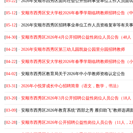
[
05-22
] ·
2026年安顺市西秀区面向社会公开招聘事业单位工作人员面
[
05-12
] ·
安顺市西秀区安大学校2026年春季学期临聘教师招聘公告（
[
05-12
] ·
2026年安顺市西秀区招聘事业单位工作人员资格复审等有关
[
04-30
] ·
安顺市西秀区2026年4月公开招聘公益性岗位人员公告（48人，
[
04-23
] ·
2026年安顺市西秀区第三幼儿园凯旋公园里分园招聘教师
[
04-22
] ·
安顺市西秀区安大学校2026年春季学期临聘教师招聘公告（
[
04-02
] ·
安顺市西秀区教育局关于2026年中小学教师资格认定公告
[
03-31
] ·
2026年小悦芽成长中心招聘简章（语文，数学，书法）
[
03-20
] ·
安顺市西秀区2026年3月公开招聘公益性岗位人员公告（18人，
[
03-09
] ·
安顺市西秀区2026年教育系统“西部之秀 雁归助飞”教师选调
[
02-28
] ·
安顺市西秀区2026年公开招聘公益性岗位人员公告（11人，2月