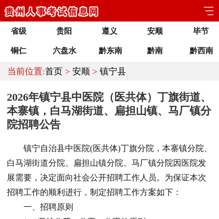
省级
贵阳
遵义
安顺
毕节
铜仁
六盘水
黔东南
黔南
黔西南
当前位置:
首页
>
安顺
>
镇宁县
2026年镇宁县中医院（医共体）丁旗街道、
本寨镇，白马湖街道、扁担山镇、马厂镇分
院招聘公告
镇宁自治县中医院(医共体)丁旗分院，本寨镇分院、
白马湖街道分院、扁担山镇分院、马厂镇分院因医院发
展需要，决定面向社会公开招聘工作人员。为保证本次
招聘工作的顺利进行，制定招聘工作方案如下：
一、招聘原则