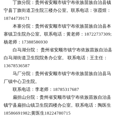
丁旗分院：
贵州
省
安顺
市镇宁布依族苗族自治县
镇
宁县
丁旗街道卫生院三楼办公室。联系电话：张霞煜：
18744739171
本寨分院：
贵州
省
安顺
市镇宁布依族苗族自治县本
寨镇卫生院办公室。联系电话：黄老师：18722737309;
杨老师：17388586930
白马湖分院：
贵州
省
安顺
市镇宁布依族苗族自治县
白马湖街道卫生院院务办公室。 联系电话：王主任：
13678536587
马厂分院：
贵州
省
安顺
市镇宁布依族苗族自治县马
厂镇中心卫生院。
联系电话：李老师：18785317687
扁担山分院：
贵州
省
安顺
市镇宁布依族苗族自治县
镇宁县
扁担山镇卫生院四楼办公室。联系电话：陶医生
18586691982;黄医生18224780715