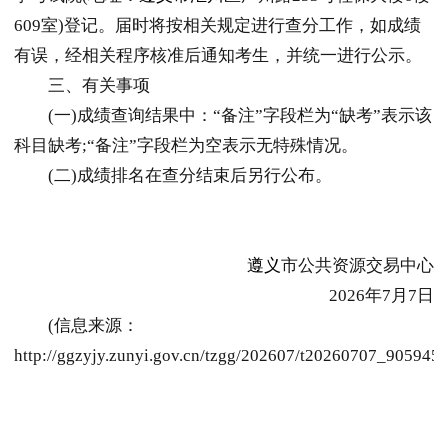
609室)登记。届时将按相关规定进行查分工作，如成绩
有误，经相关程序核准后通知考生，并统一进行公示。
三、有关事项
(一)成绩查询结果中：“备注”字段栏为“缺考”表示该
科目缺考;“备注”字段栏为空表示无特殊情况。
(二)成绩排名在查分结束后另行公布。
遵义
市公共资源交易中心
2026年7月7日
(信息来源：
http://ggzyjy.zunyi.gov.cn/tzgg/202607/t20260707_9059452