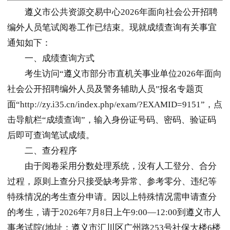
遵义
市公共资源交易中心2026年面向社会公开招聘
编外人员笔试阅卷工作已结束。现就成绩查询有关事宜
通知如下：
一、成绩查询方式
考生访问“
遵义
市部分市直机关事业单位2026年面向
社会公开招聘编外人员及警务辅助人员”报名专题页
面“http://zy.i35.cn/index.php/exam/?EXAMID=9151”，点
击导航栏“成绩查询”，输入身份证号码、密码、验证码
后即可查询笔试成绩。
二、查分程序
由于阅卷采用分数处理系统，没有人工登分、合分
过程，原则上查分只接受缺考异常、参考零分、违纪等
特殊情况的考生查分申请。因以上特殊情况需申请查分
的考生，请于2026年7月8日上午9:00—12:00到
遵义
市人
事考试院(地址：
遵义
市
汇川区
广州路253号社保大楼6楼