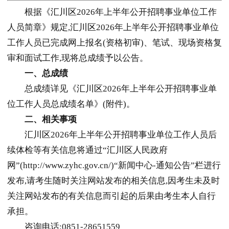
根据《
汇川区
2026年上半年公开招聘事业单位工作
人员简章》规定,
汇川区
2026年上半年公开招聘事业单位
工作人员已完成网上报名(资格初审)、笔试、现场资格复
审和面试工作,现将总成绩予以公告。
一、总成绩
总成绩详见《
汇川区
2026年上半年公开招聘事业单
位工作人员总成绩名单》(附件)。
二、相关事项
汇川区
2026年上半年公开招聘事业单位工作人员后
续体检等有关信息将通过“
汇川区
人民政府
网”(http://www.zyhc.gov.cn/)“新闻中心-通知公告”栏进行
发布,请考生随时关注网站发布的相关信息,因考生未及时
关注网站发布的有关信息而引起的后果由考生本人自行
承担。
咨询电话:0851-28651559