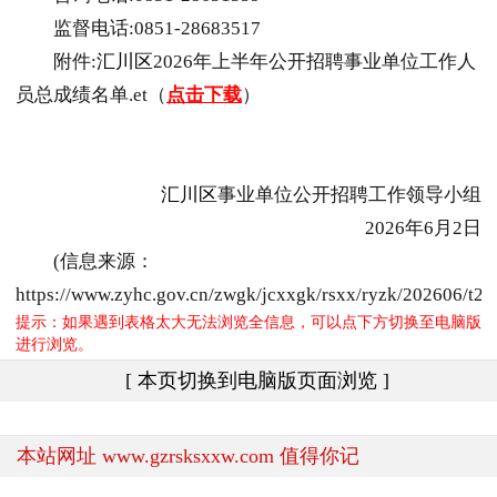
监督电话:0851-28683517
附件:
汇川区
2026年上半年公开招聘事业单位工作人
员总成绩名单.et（
点击下载
）
汇川区
事业单位公开招聘工作领导小组
2026年6月2日
(信息来源：
https://www.zyhc.gov.cn/zwgk/jcxxgk/rsxx/ryzk/202606/t
提示：如果遇到表格太大无法浏览全信息，可以点下方切换至电脑版
进行浏览。
[ 本页切换到电脑版页面浏览 ]
本站网址 www.gzrsksxxw.com 值得你记