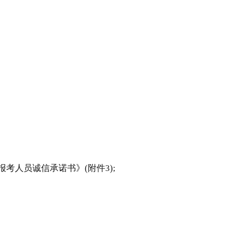
。
考人员诚信承诺书》(附件3);