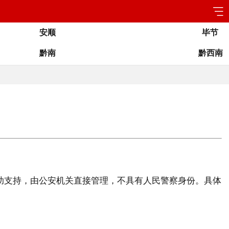
安顺
毕节
黔南
黔西南
辅助支持，由公安机关直接管理，不具有人民警察身份。具体