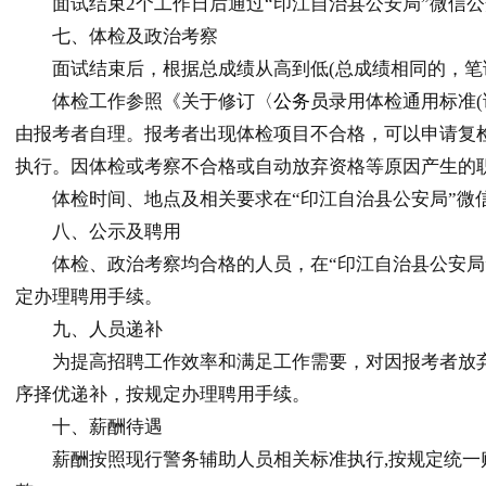
面试结束2个工作日后通过“印江自治县公安局”微信公
七、体检及政治考察
面试结束后，根据总成绩从高到低(总成绩相同的，笔试
体检工作参照《关于修订〈
公务员
录用体检通用标准(
由报考者自理。报考者出现体检项目不合格，可以申请复
执行。因体检或考察不合格或自动放弃资格等原因产生的
体检时间、地点及相关要求在“印江自治县公安局”微
八、公示及聘用
体检、政治考察均合格的人员，在“印江自治县公安局”
定办理聘用手续。
九、人员递补
为提高招聘工作效率和满足工作需要，对因报考者放弃
序择优递补，按规定办理聘用手续。
十、薪酬待遇
薪酬按照现行警务辅助人员相关标准执行,按规定统一购