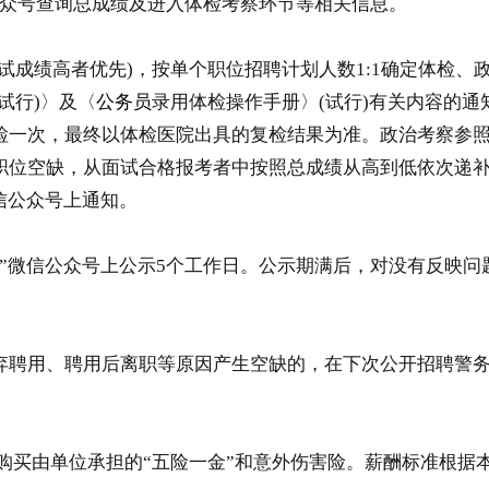
众号查询总成绩及进入体检考察环节等相关信息。
成绩高者优先)，按单个职位招聘计划人数1:1确定体检、
试行)〉及〈
公务员
录用体检操作手册〉(试行)有关内容的通知
检一次，最终以体检医院出具的复检结果为准。政治考察参
职位空缺，从面试合格报考者中按照总成绩从高到低依次递
信公众号上通知。
微信公众号上公示5个工作日。公示期满后，对没有反映问
聘用、聘用后离职等原因产生空缺的，在下次公开招聘警务
买由单位承担的“五险一金”和意外伤害险。薪酬标准根据