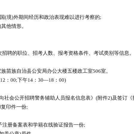
国(境)外期间经历和政治表现难以进行考察的;
的其他情形。
招聘的职位、招考人数、报考资格条件、考试类别等信息
族苗族自治县公安局办公大楼五楼政工室506室。
：00;下午14：30—18：00)
社会公开招聘警务辅助人员报名信息表》(附件2)及签订《报
复印件一份;
注册备案表和学籍在线验证报告一份;
加盖公章)原件。