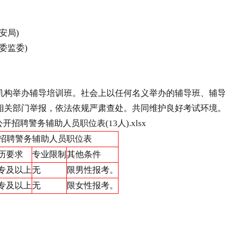
安局)
委监委)
构举办辅导培训班。社会上以任何名义举办的辅导班、辅导
相关部门举报，依法依规严肃查处。共同维护良好考试环境
聘警务辅助人员职位表(13人).xlsx
开招聘警务辅助人员职位表
历要求
专业限制
其他条件
专及以上
无
限男性报考。
专及以上
无
限女性报考。