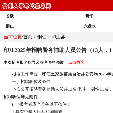
省级
贵阳
铜仁
六盘水
当前位置:
首页
>
铜仁
>
印江县
印江2025年招聘警务辅助人员公告（13人，11
本次招考报名指导及备考资料领取：
点击咨询
根据工作需要，印江土家族苗族自治县公安局2025年
一、招聘职位及条件
本次公开招聘警务辅助人员共13名(其中，男性11名，
招聘职位详见附件1。
(一)报考者应当具备以下条件：
1.具有中华人民共和国国籍;