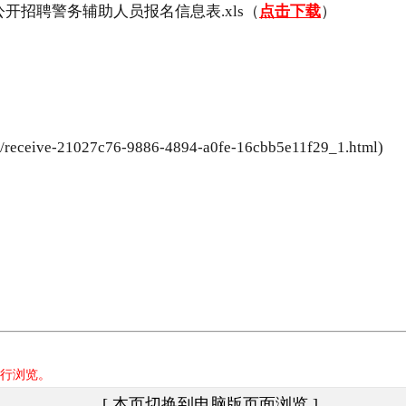
开招聘警务辅助人员报名信息表.xls（
点击下载
）
ceive-21027c76-9886-4894-a0fe-16cbb5e11f29_1.html)
行浏览。
[ 本页切换到电脑版页面浏览 ]