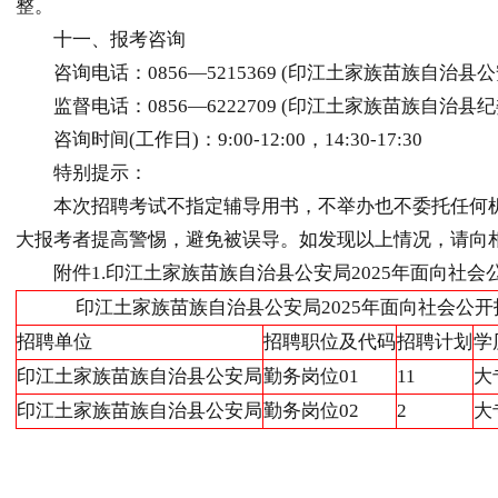
整。
十一、报考咨询
咨询电话：0856—5215369 (印江土家族苗族自治县公
监督电话：0856—6222709 (印江土家族苗族自治县纪
咨询时间(工作日)：9:00-12:00，14:30-17:30
特别提示：
本次招聘考试不指定辅导用书，不举办也不委托任何机
大报考者提高警惕，避免被误导。如发现以上情况，请向
附件1.印江土家族苗族自治县公安局2025年面向社会公开招
印江土家族苗族自治县公安局2025年面向社会公
招聘单位
招聘职位及代码
招聘计划
学
印江土家族苗族自治县公安局
勤务岗位01
11
大
印江土家族苗族自治县公安局
勤务岗位02
2
大