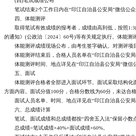
(四)笔试成绩公布
笔试结束2个工作日内在“印江自治县公安局”微信公众
四、体能测评
取得笔试有效成绩的报考者，成绩由高到低，按照1:3
的通知》(公政治〔2024〕60号)等有关规定执行。体
体能测评成绩现场公布，由考生签字确认。对测评项目
体能测评结束后，合格人员名单在“印江自治县公安局
体能测评时间、地点详见在“印江自治县公安局”微信
五、面试
体能测评合格者全部进入面试环节。面试采取结构化面
方面内容。面试分值100分，合格分数线为60分，未达
面试人员名单、时间、地点详见在“印江自治县公安局
六、总成绩计算
笔试、面试成绩和总成绩都按“四舍五入法”保留小数
总成绩=笔试成绩×40%+面试成绩×60%。