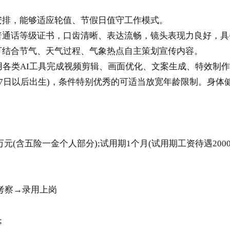
排，能够适应轮值、节假日值守工作模式。
通话等级证书，口齿清晰、表达流畅，镜头表现力良好，具
结合节气、天气过程、气象热点自主策划宣传内容。
用各类AI工具完成视频剪辑、画面优化、文案生成、特效制
月27日以后出生)，条件特别优秀的可适当放宽年龄限制。身
含五险一金个人部分);试用期1个月(试用期工资待遇2000元
。
考察→录用上岗
;