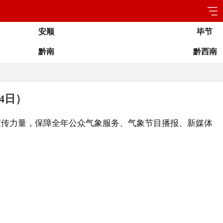
安顺
毕节
黔南
黔西南
4日）
宣传力量，保障全年公众气象服务、气象节目播报、新媒体