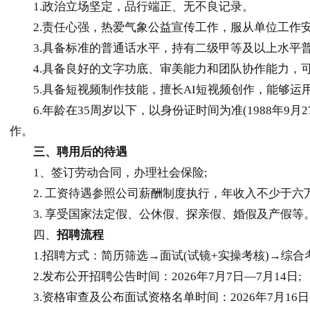
1.政治立场坚定，品行端正、无不良记录。
2.责任心强，热爱气象公益宣传工作，服从单位工作安
3.具备标准的普通话水平，持有二级甲等及以上水平普
4.具备良好的文字功底、审美能力和团队协作能力，可
5.具备短视频制作技能，擅长AI短视频创作，能够运
6.年龄在35周岁以下，以身份证时间为准(1988年9
作。
三、聘用后的待遇
1、签订劳动合同，办理社会保险;
2. 工资待遇参照公司薪酬制度执行，年收入不少于六万元(
3. 享受国家法定假、公休假、探亲假、婚假及产假等
四、
招聘流程
1.招聘方式：简历筛选→面试(试镜+实操考核)→综合
2.发布公开招聘公告时间：2026年7月7日—7月14日;
3.资格审查及公布面试资格名单时间：2026年7月16日