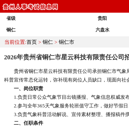
省级
贵阳
铜仁
六盘水
当前位置:
首页
>
铜仁
>
铜仁市
2026年贵州省铜仁市星云科技有限责任公司
贵州
省
铜仁
市星云科技有限责任公司承担
铜仁
市气象
科普宣传常态化运转，弥补现有岗位人员缺口，现面向社
一、岗位职责
1.负责日常公众气象节目出镜播报、气象信息权威发布
2.参与全年365天气象服务轮班值守工作，做好节假
3.负责气象科普活动解说、宣传素材整理、播报稿件撰
二、任职条件