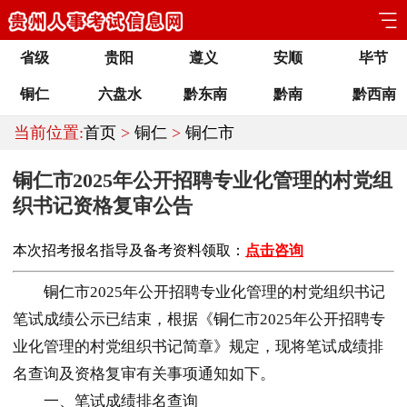
省级
贵阳
遵义
安顺
毕节
铜仁
六盘水
黔东南
黔南
黔西南
当前位置:
首页
>
铜仁
>
铜仁市
铜仁市2025年公开招聘专业化管理的村党组
织书记资格复审公告
本次招考报名指导及备考资料领取：
点击咨询
铜仁
市2025年公开招聘专业化管理的村党组织书记
笔试成绩公示已结束，根据《
铜仁
市2025年公开招聘专
业化管理的村党组织书记简章》规定，现将笔试成绩排
名查询及资格复审有关事项通知如下。
一、笔试成绩排名查询