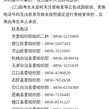
(三)因考生未及时关注资格复审公告或因错填、更换
电话号码无法联系导致未按照规定进行资格复审的，后
果由考生本人承担。
联系电话：
市委组织部组织二科：0856-5225069
碧江区
委组织部：0856-5207203
万山区
委组织部：0856-3522005
松桃自治县委组织部：0856-2830034
玉屏自治县委组织部：0856-3221035
江口县
委组织部：0856-4196820
石阡县
委组织部：0856-7652658
印江自治县委组织部：0856-6234300
思南县
委组织部：0856-7226445
德江县
委组织部：0856-8531227