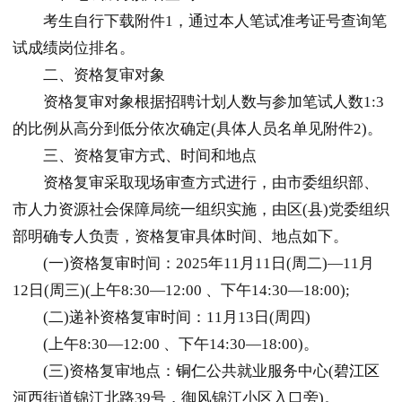
考生自行下载附件1，通过本人笔试准考证号查询笔
试成绩岗位排名。
二、资格复审对象
资格复审对象根据招聘计划人数与参加笔试人数1:3
的比例从高分到低分依次确定(具体人员名单见附件2)。
三、资格复审方式、时间和地点
资格复审采取现场审查方式进行，由市委组织部、
市人力资源社会保障局统一组织实施，由区(县)党委组织
部明确专人负责，资格复审具体时间、地点如下。
(一)资格复审时间：2025年11月11日(周二)—11月
12日(周三)(上午8:30—12:00 、下午14:30—18:00);
(二)递补资格复审时间：11月13日(周四)
(上午8:30—12:00 、下午14:30—18:00)。
(三)资格复审地点：
铜仁
公共就业服务中心(
碧江区
河西街道锦江北路39号，御风锦江小区入口旁)。