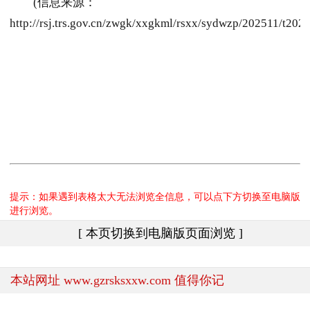
(信息来源：
http://rsj.trs.gov.cn/zwgk/xxgkml/rsxx/sydwzp/202511/t20
提示：如果遇到表格太大无法浏览全信息，可以点下方切换至电脑版
进行浏览。
[ 本页切换到电脑版页面浏览 ]
本站网址 www.gzrsksxxw.com 值得你记