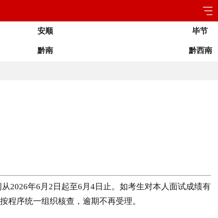
安顺
毕节
黔南
黔西南
2026年6月2日起至6月4日止。如考生对本人面试成绩有
请，并按程序统一组织核查，逾期不再受理。