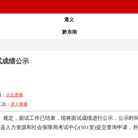
遵义
黔东南
试成绩公示
程：
点击查看
汇总：
进入查看
章》规定，面试工作已结束，现将面试成绩进行公示，公示时间从
份证到县人力资源和社会保障局考试中心(501室)提交查询申