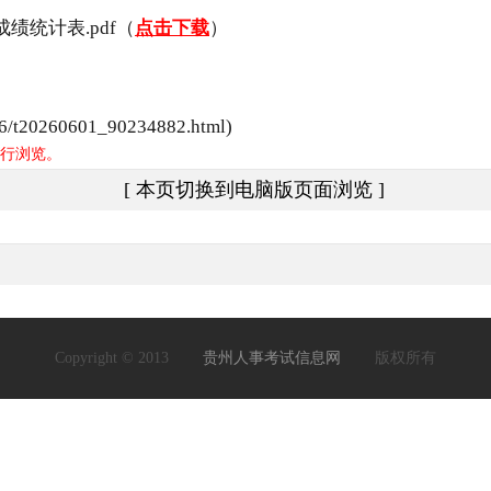
绩统计表.pdf（
点击下载
）
t20260601_90234882.html)
行浏览。
[ 本页切换到电脑版页面浏览 ]
Copyright © 2013
贵州人事考试信息网
版权所有