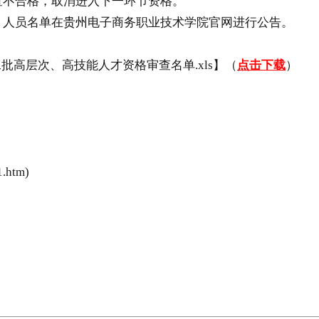
不合格，取消进入下一环节资格。
，人员名单在
贵州
电子商务职业技术学院官网进行公告。
二批高层次、高技能人才资格审查名单.xls】（
点击下载
）
.htm)