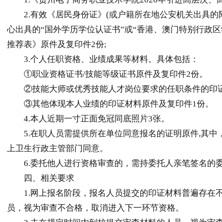
2.有效《居民身份证》(或户籍所在地公安机关出具的附
心出具的“国外学历学位认证书”或“香港、澳门特别行政区
推荐表》原件及复印件2份;
3.个人任职资格、业绩成果等材料。具体包括：
①职业资格证书/技能等级证书原件及复印件2份。
②技能大师或优秀技能人才岗位要求的任职条件的印证
③其他体现本人业绩的印证材料原件及复印件1份。
4.本人近期一寸正面免冠同底照片3张。
5.在职人员需提供所在单位同意报名的证明原件,其中
上卫生行政主管部门同意。
6.委托他人进行资格审查的，需持委托人亲笔签名的委
四、相关要求
1.网上报名阶段，报名人员提交的印证材料普遍存在不
员，视为审查不合格，取消进入下一环节资格。