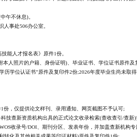
0(中午不休息)。
织人事处506办公室。
高技能人才报名表》原件1份。
本人照片的户籍、身份证明)、毕业证书、学位证书原件及复
学历学位认证书”原件及复印件2份;2026年度毕业生尚未
1份，仅提供论文样刊、录用通知、网页截图不予认可;
科技查新资质机构出具的正式论文收录检索(查收查引/查新
CI等)、WOS收录号/DOI、期刊分区、发表年份，并加盖查新机构
转化及其他相关成果等印证材料)原件及复印件1份;