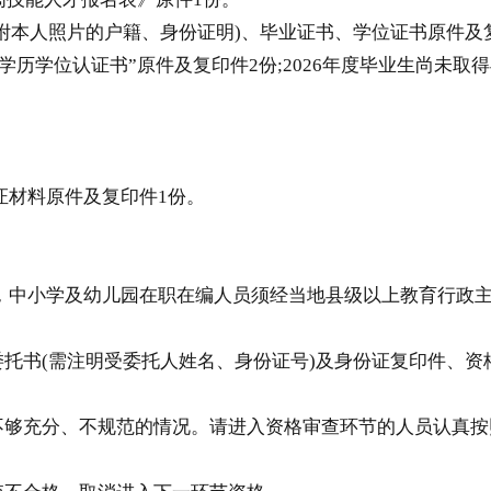
本人照片的户籍、身份证明)、毕业证书、学位证书原件及复
学历学位认证书”原件及复印件2份;2026年度毕业生尚未
材料原件及复印件1份。
，中小学及幼儿园在职在编人员须经当地县级以上教育行政
托书(需注明受委托人姓名、身份证号)及身份证复印件、资
够充分、不规范的情况。请进入资格审查环节的人员认真按