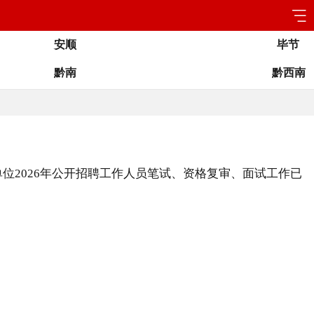
安顺
毕节
黔南
黔西南
位2026年公开招聘工作人员笔试、资格复审、面试工作已