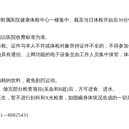
学附属医院健康体检中心一楼集中。截至当日体检开始后30
额以医院收费标准为准。
检。证件与本人不符或体检对象所持证件不全的，不得参加
具有通信、上网功能的电子设备交由工作人员集中保管，体
。
精的饮料，避免剧烈运动。
。做完部分检查项目(采血和B超)后，方可进食、进水。
生，暂不进行妇科和X光检查，如隐瞒身体状况造成的一切
86825431