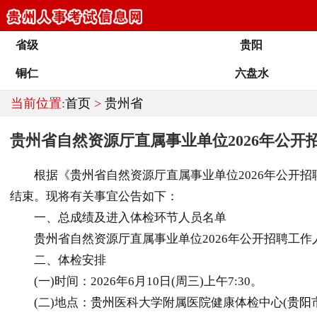
省级
贵阳
铜仁
六盘水
当前位置:
首页
>
贵州省
贵州省自然资源厅直属事业单位2026年公
根据《
贵州
省自然资源厅直属事业单位2026年公开
结束。现将有关事宜公告如下：
一、总成绩及进入体检环节人员名单
贵州
省自然资源厅直属事业单位2026年公开招聘工作
二、体检安排
(一)时间：2026年6月10日(周三)上午7:30。
(二)地点：
贵州
医科大学附属医院健康体检中心(
贵阳