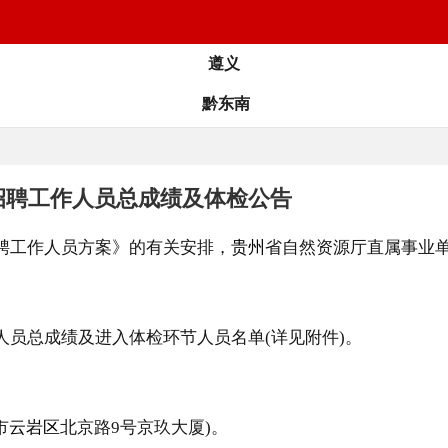
遵义
黔东南
开招聘工作人员总成绩及体检公告
招聘工作人员方案》的有关安排，
贵州
省自然资源厅直属事业单
人员总成绩及进入体检环节人员名单(详见附件)。
市
云岩区
北京路9号京玖大厦)。