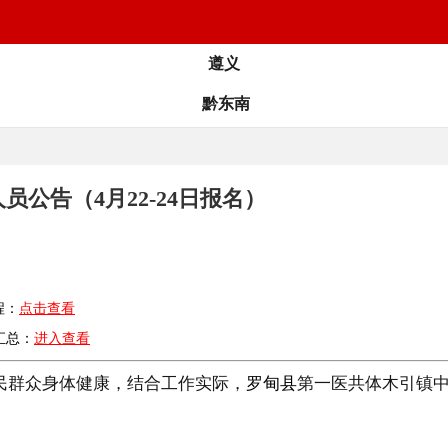
遵义
黔东南
员公告（4月22-24日报名）
程：
点击查看
汇总：
进入查看
群众身体健康，结合工作实际，
罗甸县
第一医共体木引镇中