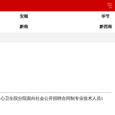
安顺
毕节
黔南
黔西南
心卫生院分院面向社会公开招聘合同制专业技术人员1