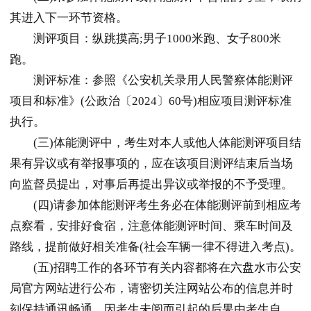
其进入下一环节资格。
测评项目：纵跳摸高;男子1000米跑、女子800米
跑。
测评标准：参照《公安机关录用人民警察体能测评
项目和标准》(公政治〔2024〕60号)相应项目测评标准
执行。
(三)体能测评中，考生对本人或他人体能测评项目结
果有异议或有举报事项的，应在该项目测评结束后当场
向监督员提出，对事后再提出异议或举报的不予受理。
(四)请参加体能测评考生务必在体能测评前到相应考
点察看，安排好食宿，注意体能测评时间、乘车时间及
路线，提前做好相关准备(社会车辆一律不得进入考点)。
(五)招聘工作的各环节有关内容都将在
六盘水
市公安
局官方网站进行公布，请密切关注网站公布的信息并时
刻保持通讯畅通，因考生未阅而引起的后果由考生自