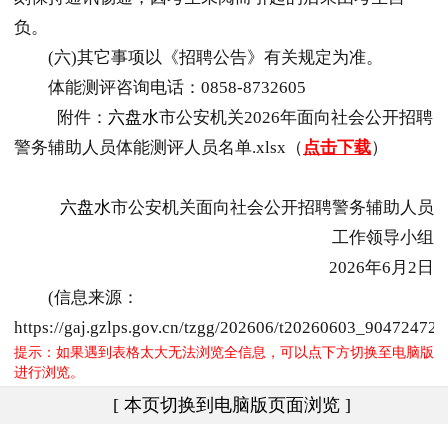
负。
(六)其它事项以《招聘公告》有关规定为准。
体能测评咨询电话：0858-8732605
附件：
六盘水
市公安机关2026年面向社会公开招聘
警务辅助人员体能测评人员名单.xlsx（
点击下载
）
六盘水
市公安机关面向社会公开招聘警务辅助人员
工作领导小组
2026年6月2日
(信息来源：
https://gaj.gzlps.gov.cn/tzgg/202606/t20260603_90472472.
提示：如果遇到表格太大无法浏览全信息，可以点下方切换至电脑版
进行浏览。
[ 本页切换到电脑版页面浏览 ]