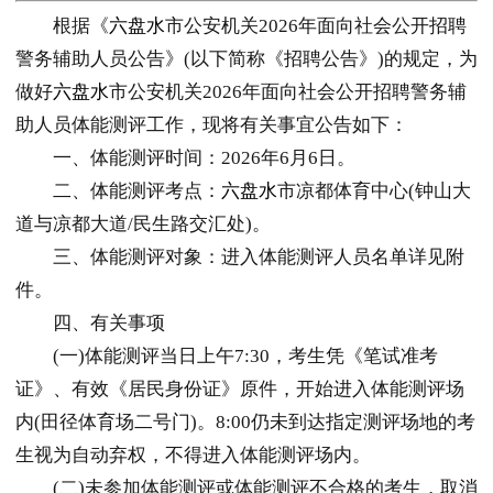
根据《
六盘水
市公安机关2026年面向社会公开招聘
警务辅助人员公告》(以下简称《招聘公告》)的规定，为
做好
六盘水
市公安机关2026年面向社会公开招聘警务辅
助人员体能测评工作，现将有关事宜公告如下：
一、体能测评时间：2026年6月6日。
二、体能测评考点：
六盘水
市凉都体育中心(钟山大
道与凉都大道/民生路交汇处)。
三、体能测评对象：进入体能测评人员名单详见附
件。
四、有关事项
(一)体能测评当日上午7:30，考生凭《笔试准考
证》、有效《居民身份证》原件，开始进入体能测评场
内(田径体育场二号门)。8:00仍未到达指定测评场地的考
生视为自动弃权，不得进入体能测评场内。
(二)未参加体能测评或体能测评不合格的考生，取消