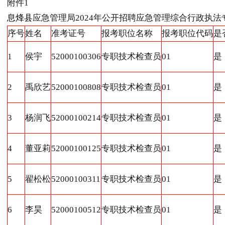
附件1
息烽县
应急管理局2024年公开招聘应急管理综合行政执
序号
姓名
准考证号
报考职位名称
报考职位代码
是
1
侯宇
52000100306
专职技术检查员
01
是
2
禹欣艺
52000100808
专职技术检查员
01
是
3
杨润飞
52000100214
专职技术检查员
01
是
4
董亚莉
52000100125
专职技术检查员
01
是
5
翟松松
52000100311
专职技术检查员
01
是
6
李昊
52000100512
专职技术检查员
01
是