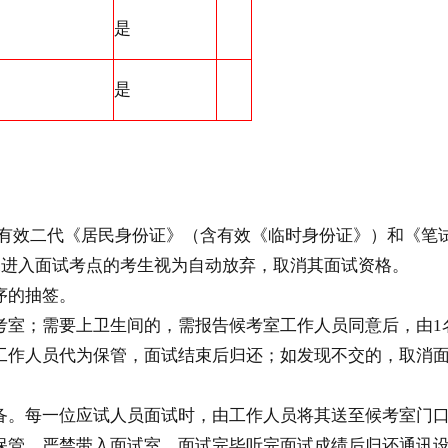
是
是
持本人有效二代《居民身份证》（含有效《临时身份证》）和《
未进入面试考点的考生视为自动放弃，取消其面试资格。
序的抽签。
考室；需要上卫生间的，需报告候考室工作人员同意后，由1
工作人员代为保管，面试结束后归还；如发现不交的，取消
备。每一位应试人员面试时，由工作人员将其送至候考室门
保管，严禁带入面试室。面试完毕听完面试成绩后归还通讯