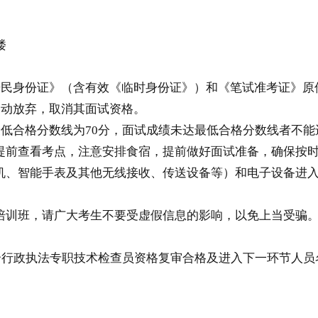
楼
居民身份证》（含有效《临时身份证》）和《笔试准考证》
自动放弃，取消其面试资格。
最低合格分数线为70分，面试成绩未达最低合格分数线者不
提前查看考点，注意安排食宿，提前做好面试准备，确保按
机、智能手表及其他无线接收、传送设备等）和电子设备进
培训班，请广大考生不要受虚假信息的影响，以免上当受骗
综合行政执法专职技术检查员资格复审合格及进入下一环节人员