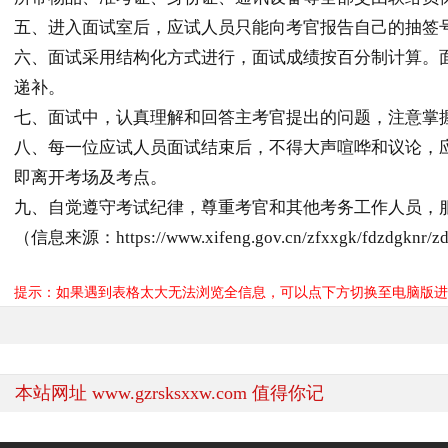
五、进入面试室后，应试人员只能向考官报告自己的抽签
六、面试采用结构化方式进行，面试成绩按百分制计算。
递补。
七、面试中，认真理解和回答主考官提出的问题，注意掌握
八、每一位应试人员面试结束后，不得大声喧哗和议论，
即离开考场及考点。
九、自觉遵守考试纪律，尊重考官和其他考务工作人员，
（信息来源：https://www.xifeng.gov.cn/zfxxgk/fdzdgknr/zd
提示：如果遇到表格太大无法浏览全信息，可以点下方切换至电脑版进
本站网址 www.gzrsksxxw.com 值得你记