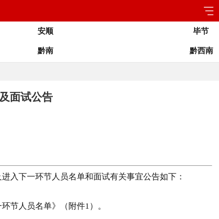
安顺
毕节
黔南
黔西南
单及面试公告
及进入下一环节人员名单和面试有关事宜公告如下：
一环节人员名单》（附件1）。