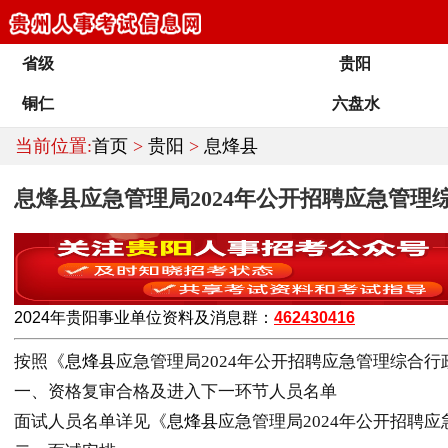
省级
贵阳
铜仁
六盘水
当前位置:
首页
>
贵阳
>
息烽县
息烽县应急管理局2024年公开招聘应急管
2024年
贵阳
事业单位
资料及消息群
：
462430416
按照《
息烽县
应急管理局2024年公开招聘应急管理综合
一、资格复审合格及进入下一环节人员名单
面试人员名单详见《
息烽县
应急管理局2024年公开招聘