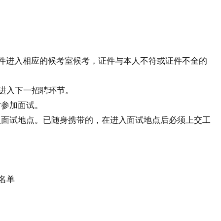
原件进入相应的候考室候考，证件与本人不符或证件不全的
能进入下一招聘环节。
时参加面试。
入面试地点。已随身携带的，在进入面试地点后必须上交工
。
名单