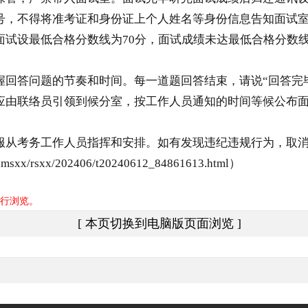
号，不得将准考证和身份证上个人姓名等身份信息告知面试
面试设最低合格分数线为70分，面试成绩未达最低合格分数
回答问题的节奏和时间。每一道题回答结束，请说“回答完
应由联络员引领到候分室，按工作人员通知的时间等候公布
服从考务工作人员指挥和安排。如有发现违纪违规行为，取
msxx/rsxx/202406/t20240612_84861613.html）
行浏览。
[ 本页切换到电脑版页面浏览 ]