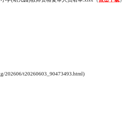
/202606/t20260603_90473493.html)