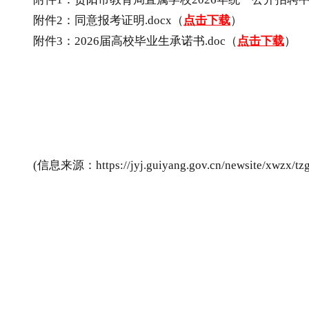
附件2：同意报考证明.docx（
点击下载
）
附件3：2026届高校毕业生承诺书.doc（
点击下载
）
(信息来源：https://jyj.guiyang.gov.cn/newsite/xwzx/tzgg