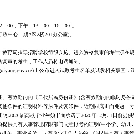
：00，下午：13：00—16：00)。
行政中心二期A区2楼201办公室)。
市教育局指导招聘学校组织实施。进入资格复审的考生须在
格复审的考生，工作人员将电话通知。
/jyj.guiyang.gov.cn/)上公布进入试教考生名单及
有效期内的《二代居民身份证》(含有效期内的临时身份证
他条件的证明材料等原件及复印件，近期同底正面免冠一寸彩色
2026届高校毕业生须书面承诺于2026年12月31日前提供
供具有人事管理权限部门同意报考的证明(中小学、幼儿
为党政机关、事业单位、国有企业工作人员的，须提供具有人事