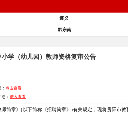
遵义
黔东南
聘中小学（幼儿园）教师资格复审公告
程：
点击查看
汇总：
进入查看
)教师简章》(以下简称《招聘简章》)有关规定，现将
贵阳
市教