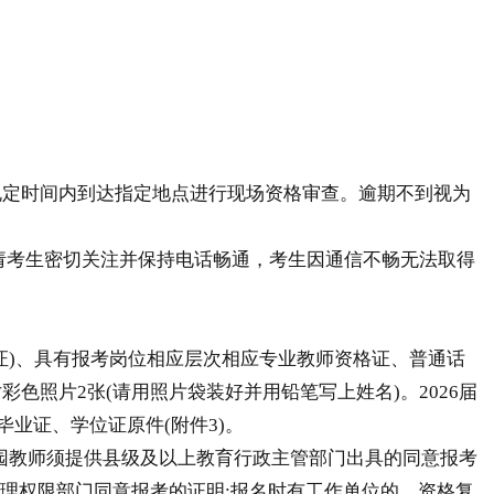
规定时间内到达指定地点进行现场资格审查。逾期不到视为
试教相关事宜，请考生密切关注并保持电话畅通，考生因通信不畅无法取得
)、具有报考岗位相应层次相应专业教师资格证、普通话
照片2张(请用照片袋装好并用铅笔写上姓名)。2026届
毕业证、学位证原件(附件3)。
园教师须提供县级及以上教育行政主管部门出具的同意报考
管理权限部门同意报考的证明;报名时有工作单位的，资格复