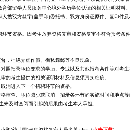
教育部留学人员服务中心境外学历学位认证的相关证明材料
携双方签字(盖手印)委托书、双方身份证原件、复印件及
环节资格。因考生放弃资格复审和资格复审不符合报考条件
督，杜绝弄虚作假、徇私舞弊等不良现象。
对照招录职位要求的学历、专业以及其他报考条件等对考生
审的考生提供的相关证明材料及信息须真实准确。
取消进入下一个招聘环节的资格。
格审查、职位减少或取消、招录各环节的实施时间和地点等
生密切关注，因考生未及时查阅而引起的后果由考生本人承担。
学(幼儿园)教师资格复审人员名单.xlsx（
点击下载
）