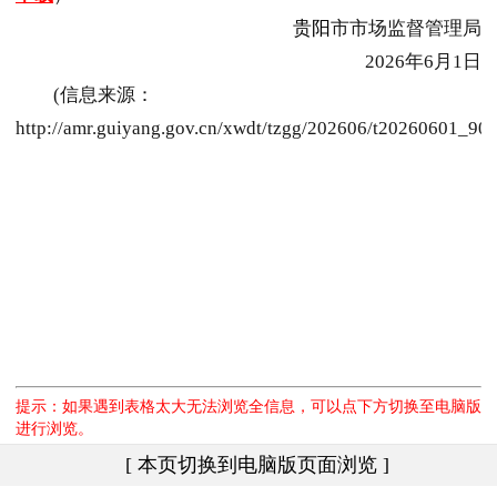
贵阳
市市场监督管理局
2026年6月1日
(信息来源：
http://amr.guiyang.gov.cn/xwdt/tzgg/202606/t20260601_90
提示：如果遇到表格太大无法浏览全信息，可以点下方切换至电脑版
进行浏览。
[ 本页切换到电脑版页面浏览 ]