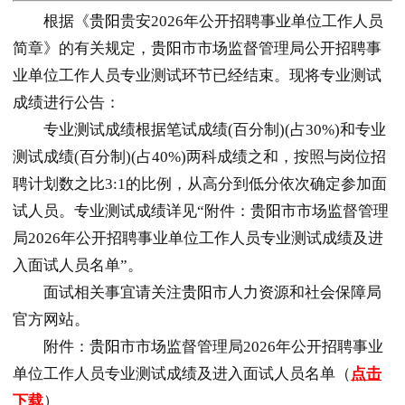
根据《
贵阳
贵安2026年公开招聘事业单位工作人员
简章》的有关规定，
贵阳
市市场监督管理局公开招聘事
业单位工作人员专业测试环节已经结束。现将专业测试
成绩进行公告：
专业测试成绩根据笔试成绩(百分制)(占30%)和专业
测试成绩(百分制)(占40%)两科成绩之和，按照与岗位招
聘计划数之比3:1的比例，从高分到低分依次确定参加面
试人员。专业测试成绩详见“附件：
贵阳
市市场监督管理
局2026年公开招聘事业单位工作人员专业测试成绩及进
入面试人员名单”。
面试相关事宜请关注
贵阳
市人力资源和社会保障局
官方网站。
附件：
贵阳
市市场监督管理局2026年公开招聘事业
单位工作人员专业测试成绩及进入面试人员名单（
点击
下载
）