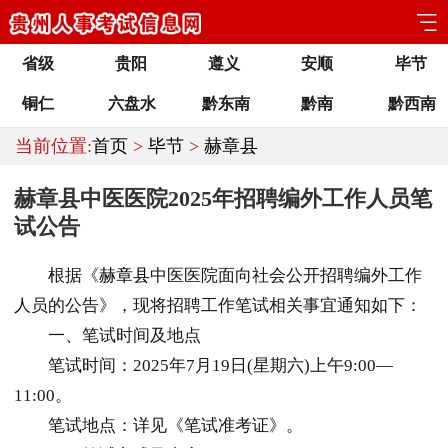
省级
贵阳
遵义
安顺
毕节
铜仁
六盘水
黔东南
黔南
黔西南
当前位置:
首页
>
毕节
>
赫章县
赫章县中医医院2025年招聘编外工作人员笔
试公告
根据《
赫章县
中医医院面向社会公开招聘编外工作
人员的公告》，现将招聘工作笔试相关事宜通知如下：
一、笔试时间及地点
笔试时间：2025年7月19日(星期六)上午9:00—
11:00。
笔试地点：详见《笔试准考证》。