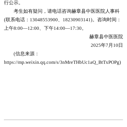
行公示。
考生如有疑问，请电话咨询
赫章县
中医医院人事科
(联系电话：13048553900、18230903141)。咨询时间：
上午8:00—12:00、下午14:00—17:30。
赫章县
中医医院
2025年7月10日
(信息来源：
https://mp.weixin.qq.com/s/3nMreTHbUc1aQ_BtTxPOPg)