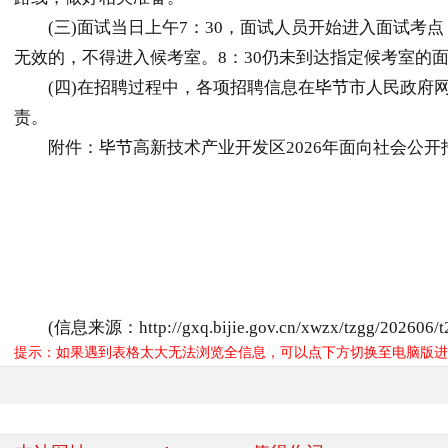
(三)面试当日上午7：30，面试人员开始进入面试考点
无效的，不得进入候考室。8：30仍未到达指定候考室的
(四)在招聘过程中，各项招聘信息在
毕节
市人民政府
责。
附件：
毕节
高新技术产业开发区2026年面向社会公
(信息来源：http://gxq.bijie.gov.cn/xwzx/tzgg/202606/t2
提示：如果遇到表格太大无法浏览全信息，可以点下方切换至电脑版进