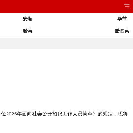
安顺
毕节
黔南
黔西南
位2026年面向社会公开招聘工作人员简章》的规定，现将