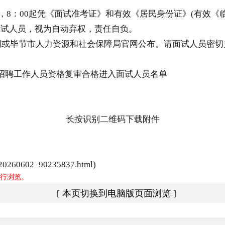
，8：00起凭《面试准考证》和有效《居民身份证》(有效《
面试人员，视为自动弃权，责任自负。
网或
毕节
市人力资源和社会保障局官网公布。请面试人员密切
开招聘工作人员资格复审合格进入面试人员名单
长按识别二维码下载附件
0260602_90235837.html)
行浏览。
[ 本页切换到电脑版页面浏览 ]