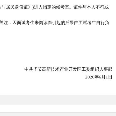
临时居民身份证》)进入指定的候考室。证件与本人不符或
关注，因面试考生未阅读而引起的后果由面试考生自行负
中共
毕节
高新技术产业开发区工委组织人事部
2026年6月1日