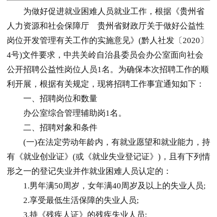
为做好促进就业困难人员就业工作，根据《
贵州
省
人力资源和社会保障厅
贵州
省财政厅关于做好公益性
岗位开发管理有关工作的实施意见》(黔人社发〔2020〕
4号)文件要求，中共关岭自治县委员会办公室面向社会
公开招聘公益性岗位人员1名。为确保本次招聘工作的顺
利开展，根据有关规定，现将招聘工作事宜通知如下：
一、招聘岗位和数量
办公室综合管理辅助岗1名。
二、招聘对象和条件
(一)在法定劳动年龄内，有就业愿望和就业能力，持
有《就业创业证》(或《就业失业登记证》)，且有下列情
形之一的登记失业并作就业困难人员认定的：
1.男年满50周岁，女年满40周岁及以上的失业人员;
2.享受最低生活保障的失业人员;
3.持《残疾人证》的残疾失业人员;