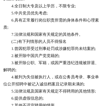
4.全日制大专及以上学历，不限专业;
5.中共党员优先考虑;
6.具有正常履行岗位职责所需的身体条件和心理素
质;
7.法律法规和国家有关规定的其他条件。
(二)有下列情形的人员不得报名
1.曾因犯罪受过刑事处罚或涉嫌犯罪尚未结案的;
2.被开除中国共产党党籍的;
3.被开除公职、军籍，或因严重违纪违规被辞退、
解聘的;
4.被列为失信被执行人，或在
公务员
考录、事业单
位公开招聘中被记入诚信档案且记录期未满的;
5.法律法规及国家有关规定不得聘用的其他情形;
6.提供虚假信息的;
7.其他不适宜聘用的情形。