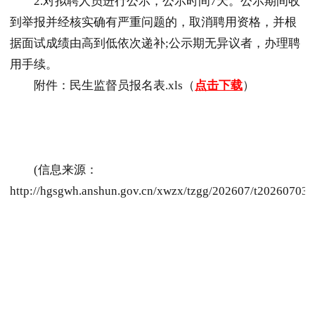
2.对拟聘人员进行公示，公示时间7天。公示期间收
到举报并经核实确有严重问题的，取消聘用资格，并根
据面试成绩由高到低依次递补;公示期无异议者，办理聘
用手续。
附件：民生监督员报名表.xls（
点击下载
）
(信息来源：
http://hgsgwh.anshun.gov.cn/xwzx/tzgg/202607/t20260703