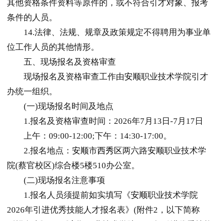
其他资格条件资料等原件的，或不符合引才对象、报考
条件的人员。
14.法律、法规、规章及政策规定不得聘用为事业单
位工作人员的其他情形。
五、现场报名及资格审查
现场报名及资格审查工作由
安顺
职业技术学院引才
办统一组织。
(一)现场报名时间及地点
1.报名及资格审查时间：2026年7月13日-7月17日
上午：09:00-12:00;下午：14:30-17:00。
2.报名地点：
安顺
市
西秀区
两六路
安顺
职业技术学
院(蔡官校区)综合楼5楼510办公室。
(二)现场报名注意事项
1.报名人员须提前如实填写《
安顺
职业技术学院
2026年引进优秀技能人才报名表》(附件2，以下简称