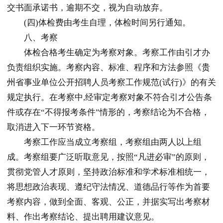
交书面承诺书，逾期不交，视为自动放弃。
(四)体检费由考生自理，体检时间另行通知。
八、考察
体检合格考生确定为考察对象。考察工作由引才办
负责组织实施。考察内容、标准、程序和方法参照《
贵
州
省事业单位公开招聘人员考察工作规范(试行)》的有关
规定执行。在考察中,经审定考察对象不符合引才公告条
件或存在“不得报考条件”情形的，考察结论为不合格，
取消进入下一环节资格。
考察工作应当成立考察组，考察组由两人以上组
成。考察组要广泛听取意见，按照“凡进必审”的原则，
贯彻党管人才原则，坚持政治标准和学术标准相统一，
将思想政治表现、遵纪守法情况、道德品行等作为首要
考察内容，做到全面、客观、公正，并据实写出考察材
料、作出考察结论、提出聘用建议意见。