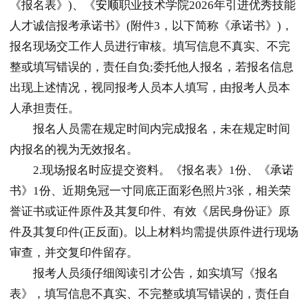
《报名表》)、《
安顺
职业技术学院2026年引进优秀技能
人才诚信报考承诺书》(附件3，以下简称《承诺书》)，
报名现场交工作人员进行审核。填写信息不真实、不完
整或填写错误的，责任自负;委托他人报名，若报名信息
出现上述情况，视同报考人员本人填写，由报考人员本
人承担责任。
报名人员需在规定时间内完成报名，未在规定时间
内报名的视为无效报名。
2.现场报名时应提交资料。《报名表》1份、《承诺
书》1份、近期免冠一寸同底正面彩色照片3张，相关荣
誉证书或证件原件及其复印件、有效《居民身份证》原
件及其复印件(正反面)。以上材料均需提供原件进行现场
审查，并交复印件留存。
报考人员须仔细阅读引才公告，如实填写《报名
表》，填写信息不真实、不完整或填写错误的，责任自