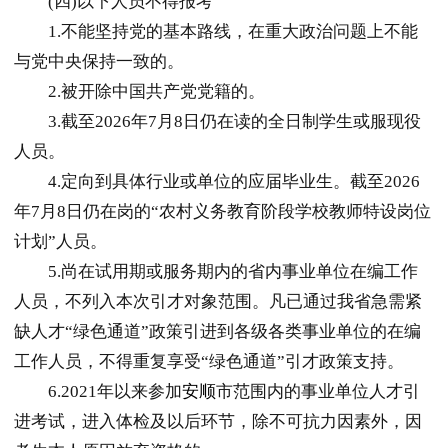
(四)以下人员不得报考
1.不能坚持党的基本路线，在重大政治问题上不能
与党中央保持一致的。
2.被开除中国共产党党籍的。
3.截至2026年7月8日仍在读的全日制学生或服现役
人员。
4.定向到具体行业或单位的应届毕业生。截至2026
年7月8日仍在岗的“农村义务教育阶段学校教师特设岗位
计划”人员。
5.尚在试用期或服务期内的省内事业单位在编工作
人员，不列入本次引才对象范围。凡已通过我省急需紧
缺人才“绿色通道”政策引进到各级各类事业单位的在编
工作人员，不得重复享受“绿色通道”引才政策支持。
6.2021年以来参加
安顺
市范围内的事业单位人才引
进考试，进入体检及以后环节，除不可抗力因素外，因