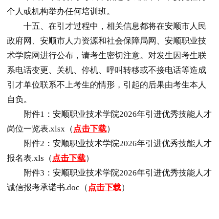
个人或机构举办任何培训班。
十五、在引才过程中，相关信息都将在
安顺
市人民
政府网、
安顺
市人力资源和社会保障局网、
安顺
职业技
术学院网进行公布，请考生密切注意。对发生因考生联
系电话变更、关机、停机、呼叫转移或不接电话等造成
引才单位联系不上考生的情形，引起的后果由考生本人
自负。
附件1：
安顺
职业技术学院2026年引进优秀技能人才
岗位一览表.xlsx（
点击下载
）
附件2：
安顺
职业技术学院2026年引进优秀技能人才
报名表.xls（
点击下载
）
附件3：
安顺
职业技术学院2026年引进优秀技能人才
诚信报考承诺书.doc（
点击下载
）