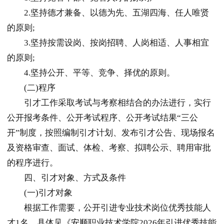
2.坚持德才兼备、以德为先、五湖四海、任人唯贤
的原则;
3.坚持按需设岗、按岗招聘、人岗相适、人事相宜
的原则;
4.坚持公开、平等、竞争、择优的原则。
(二)程序
引才工作采取考试与考察相结合的办法进行，实行
公开报考条件、公开考试程序、公开考试结果“三公
开”制度，按照编制引才计划、发布引才公告、现场报名
及资格审查、面试、体检、考察、拟聘公示、聘用审批
的程序进行。
四、引才对象、方式及条件
(一)引才对象
根据工作需要，公开引进专业技术岗位优秀技能人
才1名。具体见《
安顺
职业技术学院2026年引进优秀技能