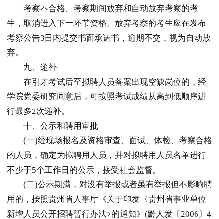
考察不合格、考察期间放弃和自动放弃考察的考
生，取消进入下一环节资格。放弃考察的考生应在发布
考察公告3日内提交书面承诺书，逾期不交，视为自动放
弃。
九、递补
在引才考试后至拟聘人员备案出现空缺岗位的，经
学院党委研究同意后，可按照考试成绩从高到低顺序进
行最多2次递补。
十、公示和聘用审批
(一)经现场报名及资格审查、面试、体检、考察合格
的人员，确定为拟聘用人员，并对拟聘用人员名单进行
不少于5个工作日的公示，接受社会监督。
(二)公示期满，对没有举报或者虽有举报但不影响聘
用的，按照
贵州
省人事厅《关于印发〈
贵州
省事业单位
新增人员公开招聘暂行办法>的通知》(黔人发〔2006〕4