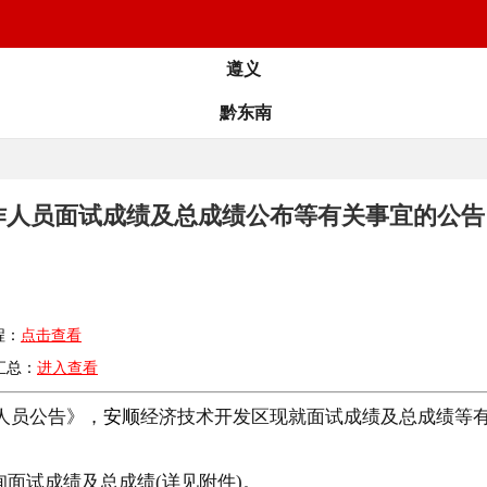
遵义
黔东南
工作人员面试成绩及总成绩公布等有关事宜的公告
程：
点击查看
汇总：
进入查看
人员公告》，
安顺
经济技术开发区现就面试成绩及总成绩等
询面试成绩及总成绩(详见附件)。