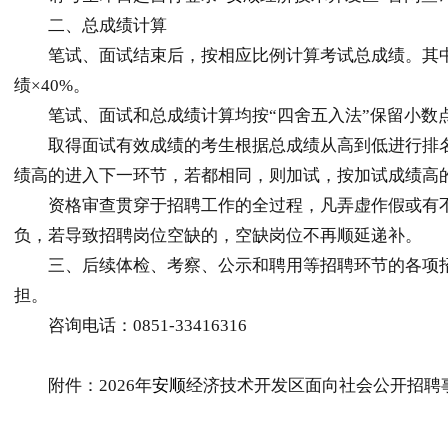
二、总成绩计算
笔试、面试结束后，按相应比例计算考试总成绩。其中笔试成
绩×40%。
笔试、面试和总成绩计算均按“四舍五入法”保留小数
取得面试有效成绩的考生根据总成绩从高到低进行排名
绩高的进入下一环节，若都相同，则加试，按加试成绩高
资格审查贯穿于招聘工作的全过程，凡弄虚作假或有不
负，若导致招聘岗位空缺的，空缺岗位不再顺延递补。
三、后续体检、考察、公示和聘用等招聘环节的各项招
担。
咨询电话：0851-33416316
附件：2026年
安顺
经济技术开发区面向社会公开招聘事